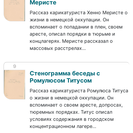
Меристе
Рассказ карикатуриста Хенно Меристе о
жизни в немецкой оккупации. Он
вспоминает о попадании в плен, своем
аресте, описал порядки в тюрьме и
концлагерях. Меристе рассказал о
массовых расстрелах…
9
Стенограмма беседы с
Ромулюсом Титусом
Рассказ карикатуриста Ромулюса Титуса
о жизни в немецкой оккупации. Он
вспоминает о своем аресте, допросах,
тюремных порядках. Титус описал
условиях содержания в городском
концентрационном лагере…