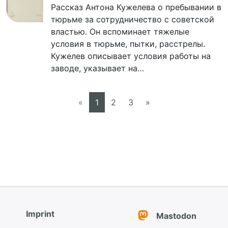
Рассказ Антона Кужелева о пребывании в
тюрьме за сотрудничество с советской
властью. Он вспоминает тяжелые
условия в тюрьме, пытки, расстрелы.
Кужелев описывает условия работы на
заводе, указывает на…
«
1
2
3
»
Imprint
Mastodon