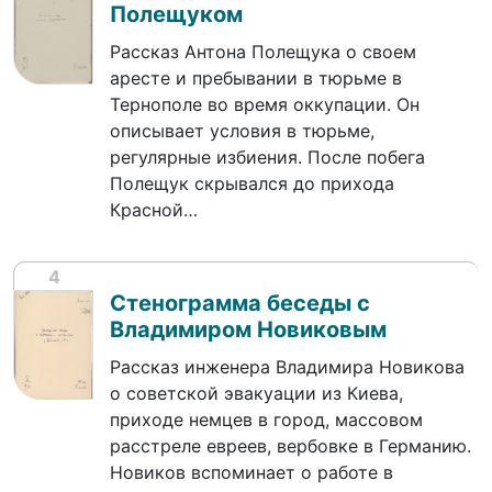
Полещуком
Рассказ Антона Полещука о своем
аресте и пребывании в тюрьме в
Тернополе во время оккупации. Он
описывает условия в тюрьме,
регулярные избиения. После побега
Полещук скрывался до прихода
Красной…
4
Стенограмма беседы с
Владимиром Новиковым
Рассказ инженера Владимира Новикова
о советской эвакуации из Киева,
приходе немцев в город, массовом
расстреле евреев, вербовке в Германию.
Новиков вспоминает о работе в