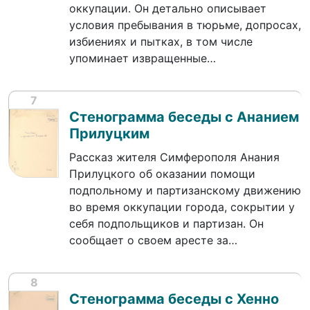
оккупации. Он детально описывает
условия пребывания в тюрьме, допросах,
избиениях и пытках, в том числе
упоминает извращенные…
7
Стенограмма беседы с Ананием
Прилуцким
Рассказ жителя Симферополя Анания
Прилуцкого об оказании помощи
подпольному и партизанскому движению
во время оккупации города, сокрытии у
себя подпольщиков и партизан. Он
сообщает о своем аресте за…
8
Стенограмма беседы с Хенно