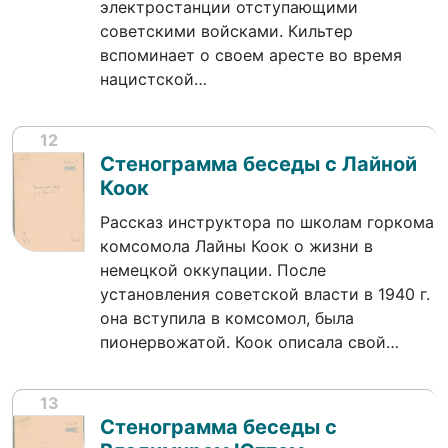
электростанции отступающими
советскими войсками. Кильтер
вспоминает о своем аресте во время
нацистской…
12
Стенограмма беседы с Лайной
Коок
Рассказ инструктора по школам горкома
комсомола Лайны Коок о жизни в
немецкой оккупации. После
установления советской власти в 1940 г.
она вступила в комсомол, была
пионервожатой. Коок описала свой…
13
Стенограмма беседы с