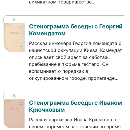
силикатном товариществе…
5
Стенограмма беседы с Георгий
Комендатом
Рассказ инженера Георгия Комендата о
нацистской оккупации Киева. Комендат
описывает свой арест за саботаж,
пребывание в тюрьме гестапо. Он
вспоминает о порядках в
оккупированном городе, пропаганде…
6
Стенограмма беседы с Иваном
Крючковым
Рассказ партизана Ивана Крючкова о
своем тюремном заключении во время