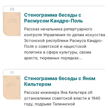
10
Стенограмма беседы с
Расмусом Кандро-Поль
Рассказ начальника репертуарного
контроля Управления по делам искусства
Эстонской республики Расмуса Кандро-
Поля о советской и нацистской
политике в сфере культуры, своем
аресте, тюремных порядках…
11
Стенограмма беседы с Яном
Кильтером
Рассказ инженера Яна Кильтера об
установлении советской власти в 1940
году, подрыве Талиннской