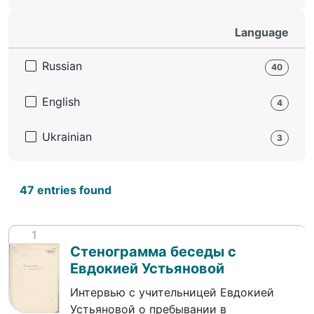
Language
Russian
40
English
4
Ukrainian
3
47 entries found
1
Стенограмма беседы с
Евдокией Устьяновой
Интервью с учительницей Евдокией
Устьяновой о пребывании в