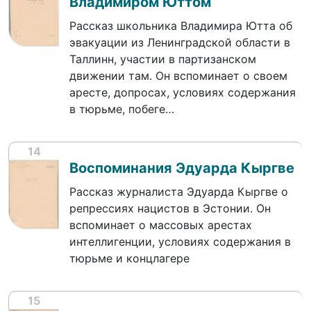
Владимиром Юттом
Рассказ школьника Владимира Ютта об
эвакуации из Ленинградской области в
Таллинн, участии в партизанском
движении там. Он вспоминает о своем
аресте, допросах, условиях содержания
в тюрьме, побеге…
14
Воспоминания Эдуарда Кыргве
Рассказ журналиста Эдуарда Кыргве о
репрессиях нацистов в Эстонии. Он
вспоминает о массовых арестах
интеллигенции, условиях содержания в
тюрьме и концлагере
15