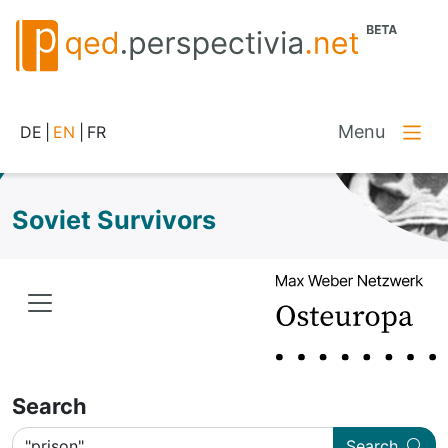
Menu
DE
|
EN
|
FR
Soviet Survivors
Search
Search