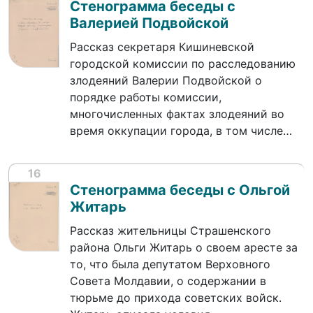
Стенограмма беседы с
Валерией Подвойской
Рассказ секретаря Кишиневской
городской комиссии по расследованию
злодеяний Валерии Подвойской о
порядке работы комиссии,
многочисленных фактах злодеяний во
время оккупации города, в том числе…
16
Стенограмма беседы с Ольгой
Житарь
Рассказ жительницы Страшенского
района Ольги Житарь о своем аресте за
то, что была депутатом Верховного
Совета Молдавии, о содержании в
тюрьме до прихода советских войск.