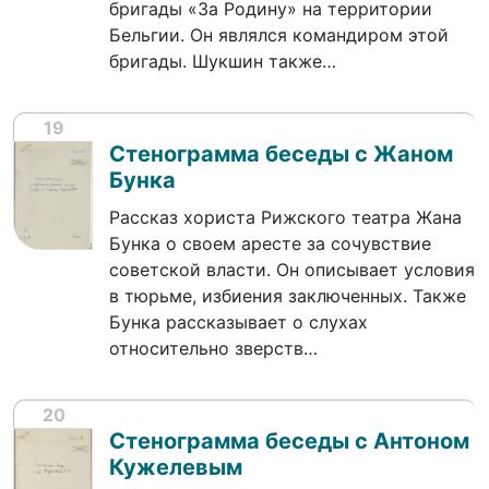
бригады «За Родину» на территории
Бельгии. Он являлся командиром этой
бригады. Шукшин также…
19
Стенограмма беседы с Жаном
Бунка
Рассказ хориста Рижского театра Жана
Бунка о своем аресте за сочувствие
советской власти. Он описывает условия
в тюрьме, избиения заключенных. Также
Бунка рассказывает о слухах
относительно зверств…
20
Стенограмма беседы с Антоном
Кужелевым