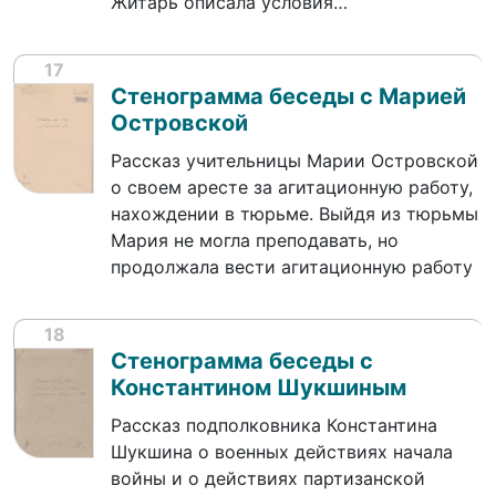
Житарь описала условия…
17
Стенограмма беседы с Марией
Островской
Рассказ учительницы Марии Островской
о своем аресте за агитационную работу,
нахождении в тюрьме. Выйдя из тюрьмы
Мария не могла преподавать, но
продолжала вести агитационную работу
18
Стенограмма беседы с
Константином Шукшиным
Рассказ подполковника Константина
Шукшина о военных действиях начала
войны и о действиях партизанской