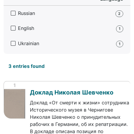
Russian
2
English
1
Ukrainian
1
3 entries found
1
Доклад Николая Шевченко
Доклад «От смерти к жизни» сотрудника
Исторического музея в Чернигове
Николая Шевченко о принудительных
рабочих в Германии, об их репатриации.
В докладе описана позиция по