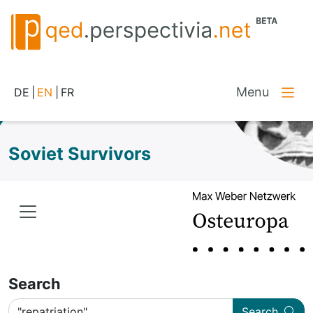
Menu
DE
|
EN
|
FR
Soviet Survivors
Search
Search