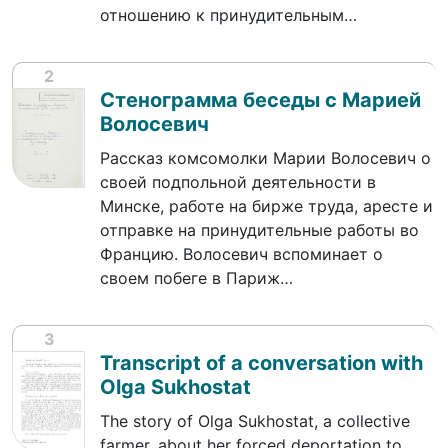
отношению к принудительным…
2
Стенограмма беседы с Марией
Волосевич
Рассказ комсомолки Марии Волосевич о
своей подпольной деятельности в
Минске, работе на бирже труда, аресте и
отправке на принудительные работы во
Францию. Волосевич вспоминает о
своем побеге в Париж…
3
Transcript of a conversation with
Olga Sukhostat
The story of Olga Sukhostat, a collective
farmer, about her forced deportation to