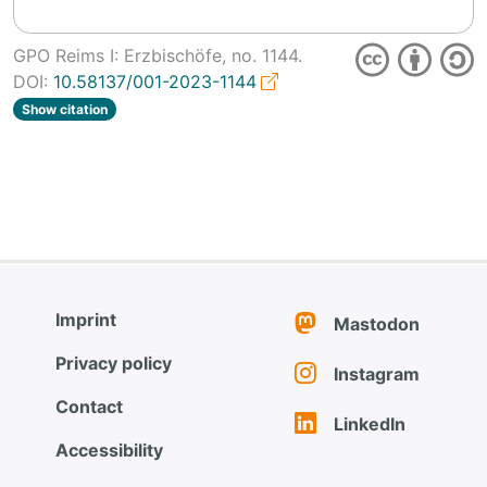
GPO Reims I: Erzbischöfe, no.
1144.
DOI:
10.58137/001-2023-1144
Show citation
Imprint
Mastodon
Privacy policy
Instagram
Contact
LinkedIn
Accessibility