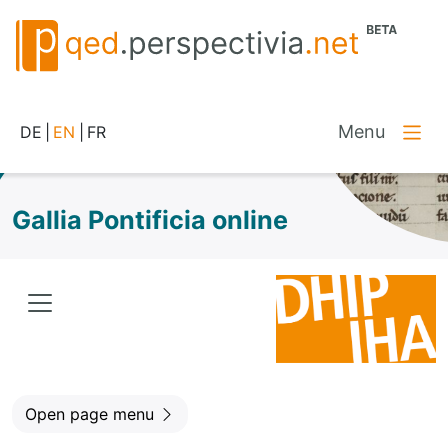
Menu
DE
|
EN
|
FR
Gallia Pontificia online
Open page menu