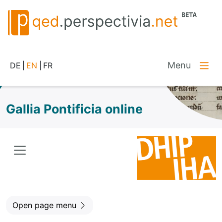
Menu
DE
|
EN
|
FR
Gallia Pontificia online
Open page menu