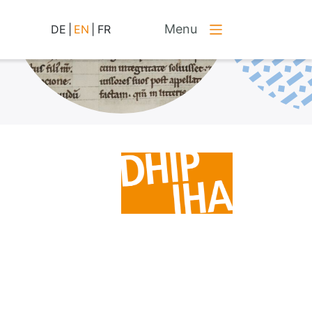
Menu
DE
|
EN
|
FR