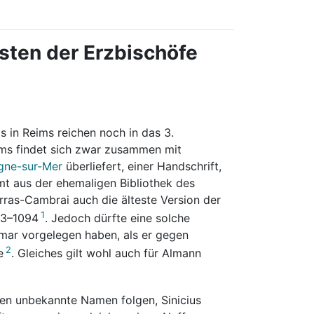
sten der Erzbischöfe
s in Reims reichen noch in das 3.
eims findet sich zwar zusammen mit
ogne-sur-Mer
überliefert, einer Handschrift,
t aus der ehemaligen Bibliothek des
Arras-Cambrai auch die älteste Version der
1
93–1094
. Jedoch dürfte eine solche
kmar vorgelegen haben, als er gegen
2
e
. Gleiches gilt wohl auch für Almann
gen unbekannte Namen folgen, Sinicius