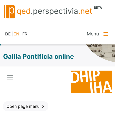
Menu
DE
|
EN
|
FR
Gallia Pontificia online
Open page menu