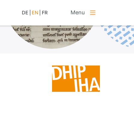
Menu
DE
|
EN
|
FR