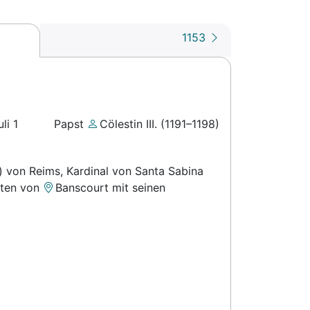
1153
li 1
Papst
Cölestin III. (1191–1198)
) von Reims, Kardinal von Santa Sabina
hnten von
Banscourt
mit seinen