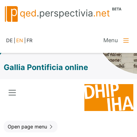
Menu
DE
|
EN
|
FR
Gallia Pontificia online
Open page menu