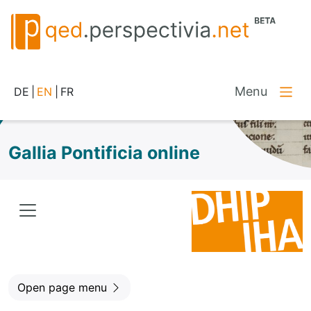
Menu
DE
|
EN
|
FR
Gallia Pontificia online
Open page menu