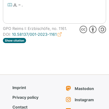
JL
–
.
GPO Reims I: Erzbischöfe, no.
1161.
DOI:
10.58137/001-2023-1161
Show citation
Imprint
Mastodon
Privacy policy
Instagram
Contact